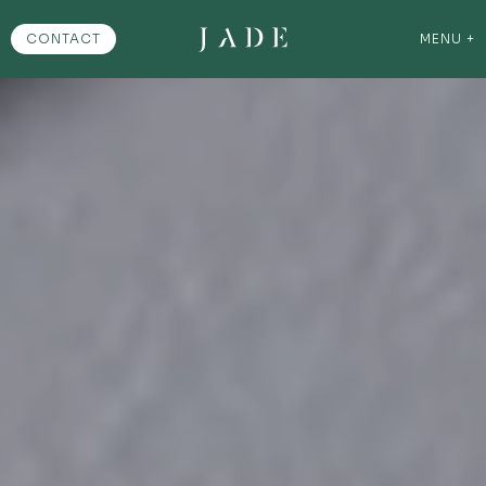
CONTACT
MENU
+
LE QUARTIER
CONTACTEZ-NOUS
ENGLISH