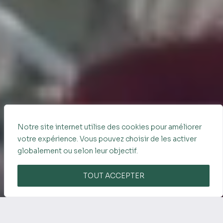
Notre site internet utilise des cookies pour améliorer
votre expérience. Vous pouvez choisir de les activer
DÉFILER
globalement ou selon leur objectif.
TOUT ACCEPTER